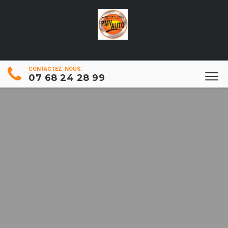
CONTACTEZ-NOUS:
07 68 24 28 99